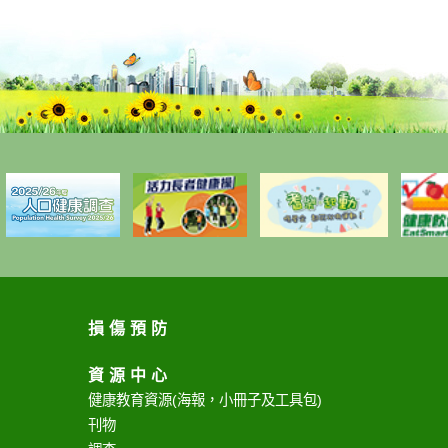
損傷預防
資源中心
健康教育資源
(海報，小冊子及工具包)
刊物