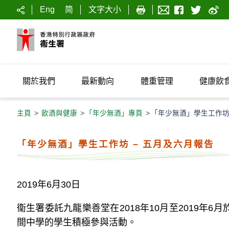
Eng
简
文字大小
關於我們
最新動向
體重管理
健康飲
主頁
>
飲酒與健康
>
「年少無酒」專頁
>
「年少無酒」學生工作坊
「年少無酒」學生工作坊 – 五月及六月報告
2019年6月30日
衞生署委託九龍樂善堂在2018年10月至2019年
間中學的學生積極參與活動。