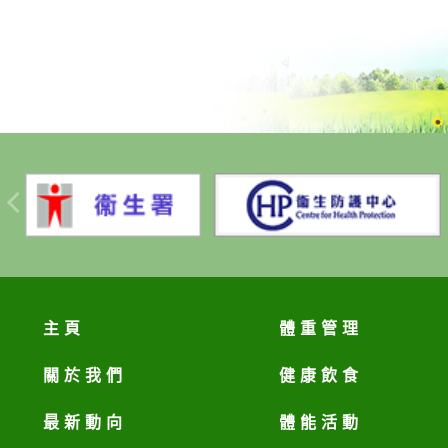
主頁
體重管理
關於我們
健康飲食
最新動向
體能活動