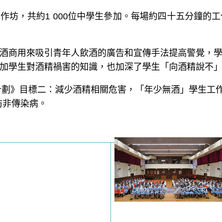
生工作坊，共約1 000位中學生參加。每場約四十五分鐘
酒商用來吸引青年人飲酒的廣告和宣傳手法提高警覺，
加學生對酒精禍害的知識，也加深了學生「向酒精說不
劃》目標二：減少酒精相關危害，「年少無酒」學生工作坊
防非傳染病。