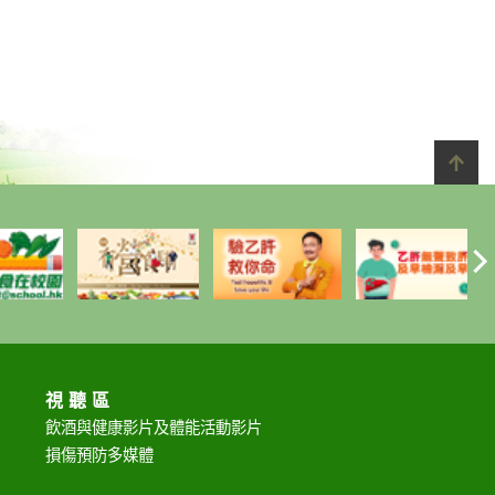
視聽區
飲酒與健康影片及
體能活動影片
損傷預防多媒體