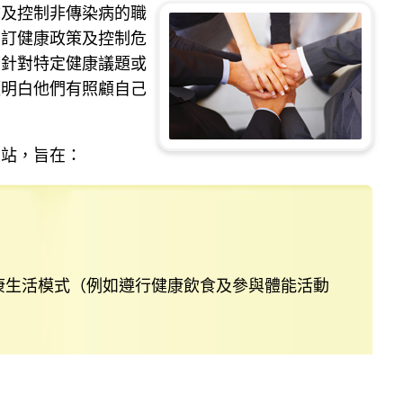
防及控制非傳染病的職
制訂健康政策及控制危
可針對特定健康議題或
須明白他們有照顧自己
網站，旨在：
康生活模式（例如遵行健康飲食及參與體能活動