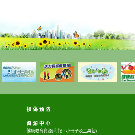
損傷預防
資源中心
健康教育資源
(海報，小冊子及工具包)