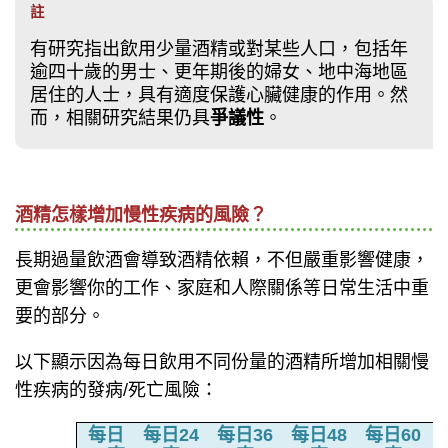
註
有研究指出飲用少量酒精或對某些人口，包括年
逾四十歲的男士、更年期後的婦女、地中海地區
居住的人士，具有適度保護心臟健康的作用。然
而，相關研究結果仍具
爭議性
。
酒精怎樣增加慢性疾病的風險？
長期過量飲酒會導致酒精依賴，不但嚴重影響健康，
更會影響你的工作、家庭和人際關係等日常生活中重
要的部分。
以下顯示因為每日飲用不同份量的酒精所增加相關慢
性疾病的發病/死亡風險：
每日
每日24
每日36
每日48
每日60