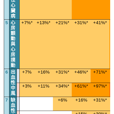
性
心
臟
病
5
心
+7%*
+13%*
+21%*
+31%*
+41%*
房
顫
動
與
心
房
撲
動
6
出
+7%
+16%
+31%*
+46%*
+71%*
血
性
+3%
+11%
+34%*
+61%*
+97%*
+
中
風
7
缺
+6%
+16%
+31%*
血
性