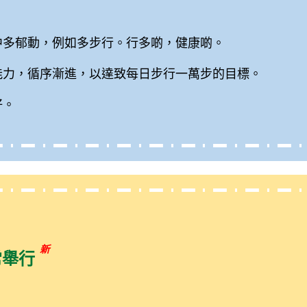
中多郁動，例如多步行。行多啲，健康啲。
能力，循序漸進，以達致每日步行一萬步的目標。
好。
新
常舉行