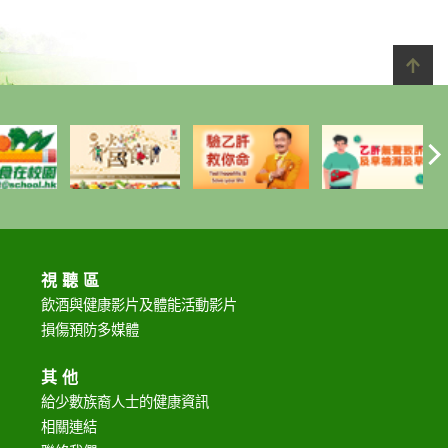
視聽區
飲酒與健康影片及
體能活動影片
損傷預防多媒體
其他
給少數族裔人士的健康資訊
相關連結