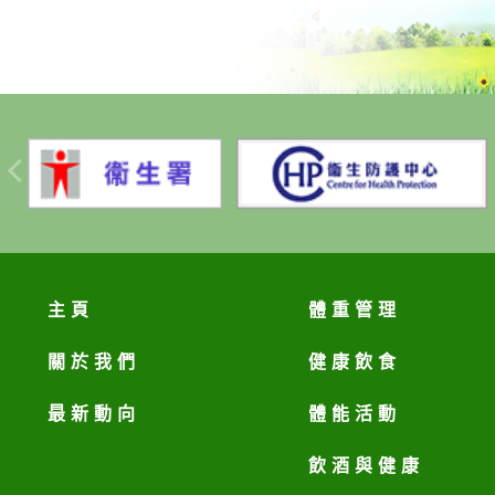
主頁
體重管理
關於我們
健康飲食
最新動向
體能活動
飲酒與健康