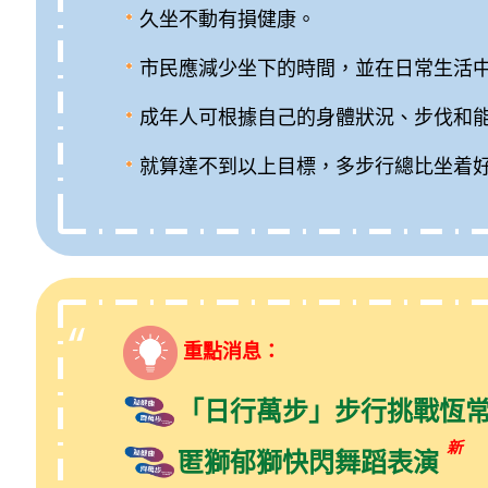
久坐不動有損健康。
市民應減少坐下的時間，並在日常生活
成年人可根據自己的身體狀況、步伐和
就算達不到以上目標，多步行總比坐着
重點消息：
「日行萬步」步行挑戰恆
新
匿獅郁獅快閃舞蹈表演