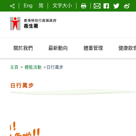
Eng
简
文字大小
關於我們
最新動向
體重管理
健康飲
主頁
>
體能活動
>
日行萬步
日行萬步