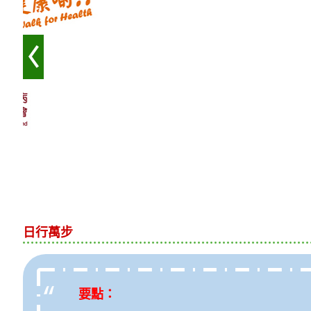
日行萬步
要點：